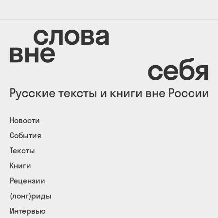
Новости
События
Тексты
Книги
Рецензии
(лонг)риды
Интервью