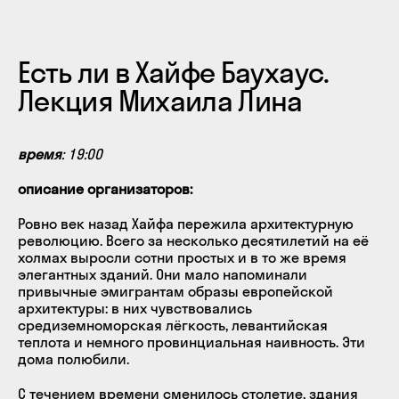
Есть ли в Хайфе Баухаус.
Лекция Михаила Лина
время
: 19:00
описание организаторов:
Ровно век назад Хайфа пережила архитектурную
революцию. Всего за несколько десятилетий на её
холмах выросли сотни простых и в то же время
элегантных зданий. Они мало напоминали
привычные эмигрантам образы европейской
архитектуры: в них чувствовались
средиземноморская лёгкость, левантийская
теплота и немного провинциальная наивность. Эти
дома полюбили.
С течением времени сменилось столетие, здания