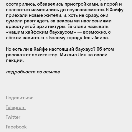
состарились, обзавелись пристройками, а порой и
полностью изменились до неузнаваемости. В Хайфу
приехали новые жители, и, хоть не сразу, они
сумели разглядеть за вековыми наслоениями
красоту этой архитектуры. Её стали называть
«нашим хайфским баухаусом» — возможно, с
лёгкой завистью к Белому городу Тель-Авива.
Но есть ли в Хайфе настоящий баухаус? Об этом
расскажет архитектор Михаил Лин на своей
лекции.
подробности по
ссылке
Поделиться:
Telegram
Twitter
Facebook