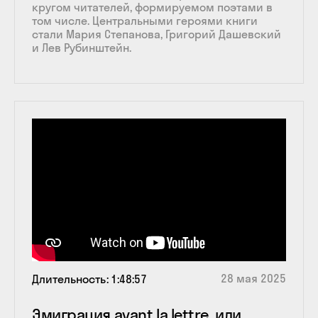
кругом читателей, формируемом поэтами в
том числе. Центральными героями книги
стали Мария Степанова, Григорий Дашевский
и Лев Рубинштейн.
28 мая 2025
Длительность
1:48:57
Эмиграция avant la lettre, или