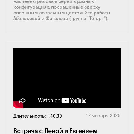
наклеены рисовые зерна в разных
конфигурациях, покрашенные сверху
сплошным локальным цветом. Это работы
Абалаковой и Жигалова (группа "Тотарт").
12 января 2025
Длительность
1.40.00
Встреча с Леной и Евгением