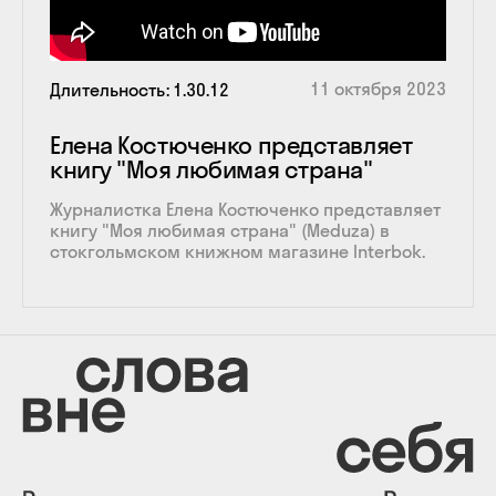
11 октября 2023
Длительность
1.30.12
Елена Костюченко представляет
книгу "Моя любимая страна"
Журналистка Елена Костюченко представляет
книгу "Моя любимая страна" (Meduza) в
стокгольмском книжном магазине Interbok.