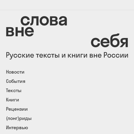
Новости
События
Тексты
Книги
Рецензии
(лонг)риды
Интервью