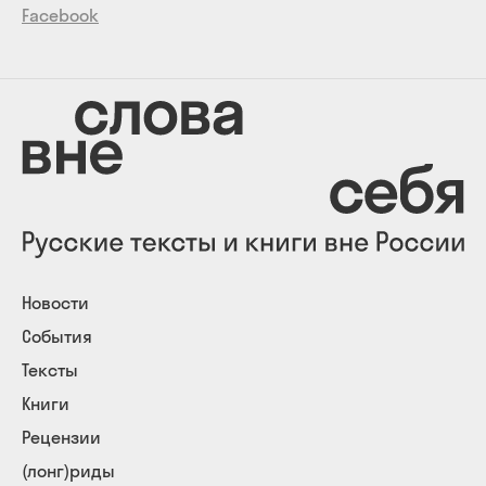
Facebook
Новости
События
Тексты
Книги
Рецензии
(лонг)риды