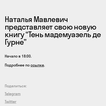
Наталья Мавлевич
представляет свою новую
книгу “Тень мадемуазель де
Гурне”
Начало в 18:00.
Подробнее по
ссылке
.
Поделиться:
Telegram
Twitter