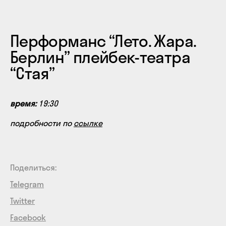
Перформанс “Лето. Жара.
Берлин” плейбек-театра
“Стая”
время:
19:30
подробности по
ссылке
Поделиться:
Telegram
Twitter
Facebook