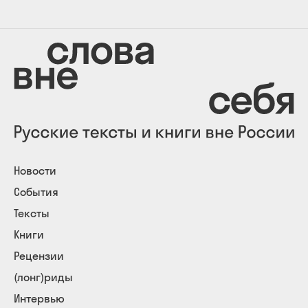
Новости
События
Тексты
Книги
Рецензии
(лонг)риды
Интервью