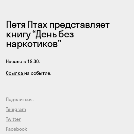
Петя Птах представляет
книгу “День без
наркотиков”
Начало в 19:00.
Ссылка
на событие.
Поделиться:
Telegram
Twitter
Facebook