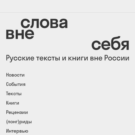
Новости
События
Тексты
Книги
Рецензии
(лонг)риды
Интервью