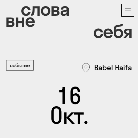
Перейти
к
основному
содержанию
событие
Babel Haifa
16
Окт.