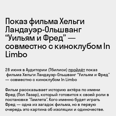
Показ фильма Хельги
Ландауэр-Ольшванг
“Уильям и Фред” —
совместно с киноклубом In
Limbo
28 июня в Аудитории (Тбилиси)
пройдёт
показ
фильма Хельги Ландауэр-Ольшванг “Уильям и Фред”
— совместно с киноклубом In Limbo
Фильм рассказывает историю актёра по имени
Фред (Пол Лазар), который готовится к своей роли в
постановке ”Гамлета”. Кого именно будет играть
Фред — одна из загадок фильма, но в первую
очередь это картина об изоляции и одиночестве.