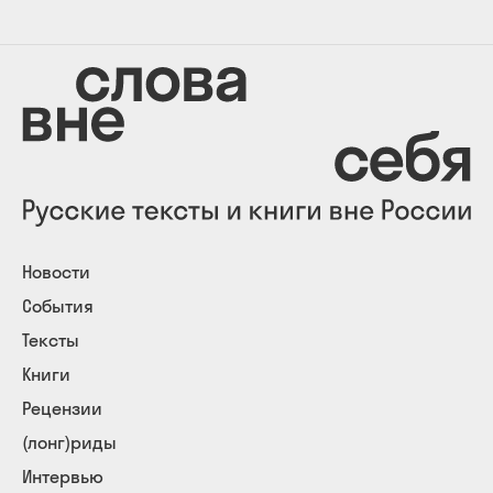
Новости
События
Тексты
Книги
Рецензии
(лонг)риды
Интервью