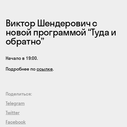
Виктор Шендерович с
новой программой “Туда и
обратно”
Начало в 19:00.
Подробнее по
ссылке
.
Поделиться:
Telegram
Twitter
Facebook