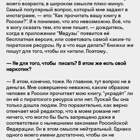
моего возраста, в широком смысле плюс-минус.
Самый популярный вопрос, который мне задают в
инстаграме, — это: “Как прочитать вашу книгу в
России?”. И я понимаю, что это невозможно. Всё, что
я могу сказать тем, кто мне пишет, — дождитесь,
когда в приложении “Медузы” появится её
бесплатная версия, или советовать самой какие-то
пиратские ресурсы. Ну а что еще делать? Книжки же
пишут для того, чтобы их читали. Поэтому…
— Не для того, чтобы писать? В этом же есть свой
наркотик?
— В этом, конечно, тоже. Но главное, тут вопрос не в
деньгах. Мне совершенно неважно, каким образом
человек в России прочитает мою книгу, “украдёт” ли
он её с пиратского ресурса или нет. Пускай бы она
только дошла людям. Это поразительно, как верно
отмечает мой редактор, что в моем романе нет
ничего, что могло бы быть запрещено даже в
соответствии с нынешними законами Российской
Федерации. Он в этом смысле нейтральный. Однако
одного моего имени достаточно, чтобы он не