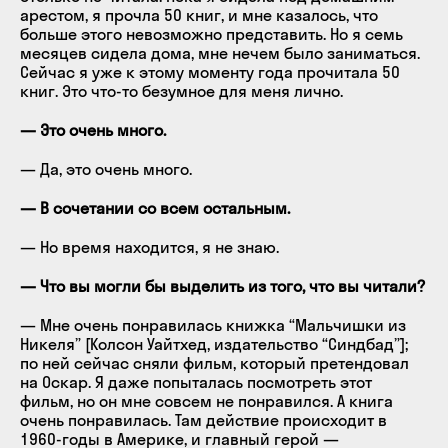
арестом, я прочла 50 книг, и мне казалось, что
больше этого невозможно представить. Но я семь
месяцев сидела дома, мне нечем было заниматься.
Сейчас я уже к этому моменту года прочитала 50
книг. Это что-то безумное для меня лично.
— Это очень много.
— Да, это очень много.
— В сочетании со всем остальным.
— Но время находится, я не знаю.
— Что вы могли бы выделить из того, что вы читали?
— Мне очень понравилась книжка “Мальчишки из
Никеля” [Колсон Уайтхед, издательство “Синдбад”];
по ней сейчас сняли фильм, который претендовал
на Оскар. Я даже попыталась посмотреть этот
фильм, но он мне совсем не понравился. А книга
очень понравилась. Там действие происходит в
1960-годы в Америке, и главный герой —