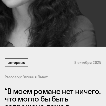
интервью
8 октября 2025
Разговор
Евгения Лавут
“B моем романе нет ничего,
что могло бы быть