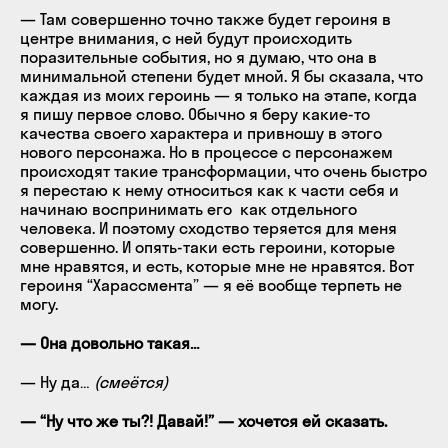
— Там совершенно точно также будет героиня в
центре внимания, с ней будут происходить
поразительные события, но я думаю, что она в
минимальной степени будет мной. Я бы сказала, что
каждая из моих героинь — я только на этапе, когда
я пишу первое слово. Обычно я беру какие-то
качества своего характера и привношу в этого
нового персонажа. Но в процессе с персонажем
происходят такие трансформации, что очень быстро
я перестаю к нему относиться как к части себя и
начинаю воспринимать его как отдельного
человека. И поэтому сходство теряется для меня
совершенно. И опять-таки есть героини, которые
мне нравятся, и есть, которые мне не нравятся. Вот
героиня “Харассмента” — я её вообще терпеть не
могу.
— Она довольно такая…
— Ну да…
(смеётся)
— “Ну что же ты?! Давай!” — хочется ей сказать.