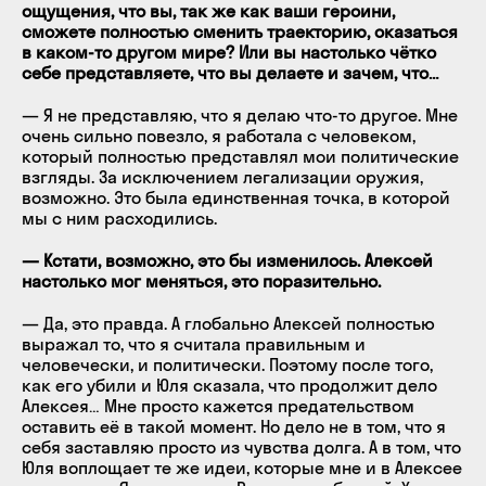
ощущения, что вы, так же как ваши героини,
сможете полностью сменить траекторию, оказаться
в каком-то другом мире? Или вы настолько чётко
себе представляете, что вы делаете и зачем, что…
— Я не представляю, что я делаю что-то другое. Мне
очень сильно повезло, я работала с человеком,
который полностью представлял мои политические
взгляды. За исключением легализации оружия,
возможно. Это была единственная точка, в которой
мы с ним расходились.
— Кстати, возможно, это бы изменилось. Алексей
настолько мог меняться, это поразительно.
— Да, это правда. А глобально Алексей полностью
выражал то, что я считала правильным и
человечески, и политически. Поэтому после того,
как его убили и Юля сказала, что продолжит дело
Алексея… Мне просто кажется предательством
оставить её в такой момент. Но дело не в том, что я
себя заставляю просто из чувства долга. А в том, что
Юля воплощает те же идеи, которые мне и в Алексее