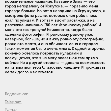
поразительное название. Название Зима — это
город неподалеку от Иркутска, — поразило меня
гораздо больше. Но вот я наводила на Игру курсор, я
смотрела фотографии, которые снял робот, пока
ехал по улицам. И вот там висит растяжка, а на
растяжке написано: “80 лет Игринскому району”. И
меня это так тронуло! Неизвестно, когда была
сделана фотография, Игринскому району уже,
наверное, больше, но я вижу ровно эту фотографию,
ровно это место, и оно сближает меня с городом.
Таких моментов было очень много. С одной стороны,
конечно, хотелось потрясать кулаками и
возмущаться, что я не могу оказаться там прямо
сейчас. Но с другой стороны — давало возможность
напитываться этой близостью наедине. И проживать
её так долго, как хочется.
Поделиться:
Telegram
Twitter