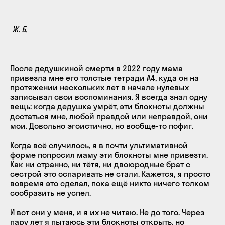
Ж. Б.
После дедушкиной смерти в 2022 году мама
привезла мне его толстые тетради А4, куда он на
протяжении нескольких лет в начале нулевых
записывал свои воспоминания. Я всегда знал одну
вещь: когда дедушка умрёт, эти блокноты должны
достаться мне, любой правдой или неправдой, они
мои. Довольно эгоистично, но вообще-то пофиг.
Когда всё случилось, я в почти ультимативной
форме попросил маму эти блокноты мне привезти.
Как ни странно, ни тётя, ни двоюродные брат с
сестрой это оспаривать не стали. Кажется, я просто
вовремя это сделал, пока ещё никто ничего толком
сообразить не успел.
И вот они у меня, и я их не читаю. Не до того. Через
пару лет я пытаюсь эти блокноты открыть, но