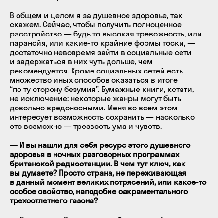
В общем и целом я за душевное здоровье, так
скажем. Сейчас, чтобы получить полноценное
расстройство — будь то высокая тревожность, или
паранойя, или какие-то крайние формы тоски, —
достаточно невовремя зайти в социальные сети
и задержаться в них чуть дольше, чем
рекомендуется. Кроме социальных сетей есть
множество иных способов оказаться в итоге
“по ту сторону безумия”. Бумажные книги, кстати,
не исключение: некоторые жанры могут быть
довольно вредоносными. Меня во всем этом
интересует возможность сохранить — насколько
это возможно — трезвость ума и чувств.
— И вы нашли для себя ресурс этого душевного
здоровья в ночных разговорных программах
британской радиостанции. В чем тут ключ, как
вы думаете? Просто страна, не переживающая
в данный момент великих потрясений, или какое-то
особое свойство, наподобие сакраментального
трехсотлетнего газона?