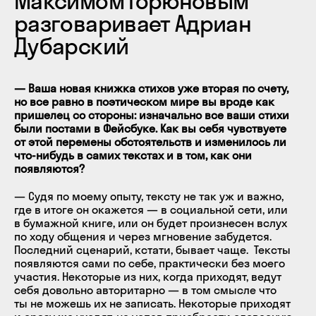
Максимом Горюновым
разговаривает Адриан
Дубарский
— Ваша новая книжка стихов уже вторая по счету,
но все равно в поэтическом мире вы вроде как
пришелец со стороны: изначально все ваши стихи
были постами в Фейсбуке. Как вы себя чувствуете
от этой перемены обстоятельств и изменилось ли
что-нибудь в самих текстах и в том, как они
появляются?
— Судя по моему опыту, тексту не так уж и важно,
где в итоге он окажется — в социальной сети, или
в бумажной книге, или он будет произнесен вслух
по ходу общения и через мгновение забудется.
Последний сценарий, кстати, бывает чаще. Тексты
появляются сами по себе, практически без моего
участия. Некоторые из них, когда приходят, ведут
себя довольно авторитарно — в том смысле что
ты не можешь их не записать. Некоторые приходят