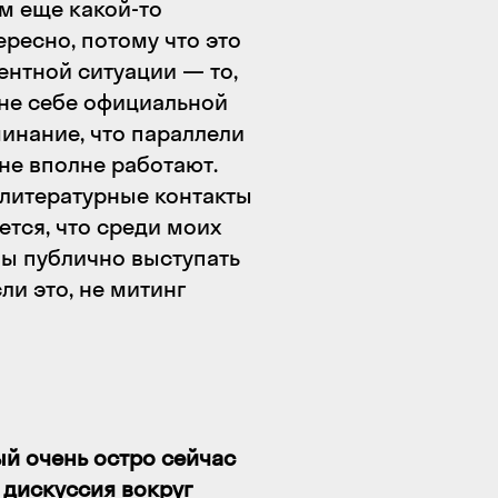
ам еще какой-то
ересно, потому что это
нтной ситуации — то,
лне себе официальной
минание, что параллели
 не вполне работают.
 литературные контакты
ется, что среди моих
бы публично выступать
и это, не митинг
ый очень остро сейчас
 дискуссия вокруг