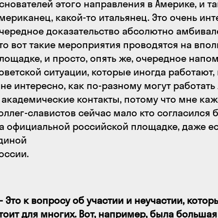
снователей этого направления в Америке, и т
мериканец, какой-то итальянец. Это очень инт
чередное доказательство абсолютно амбивале
то вот такие мероприятия проводятся на впо
лощадке, и просто, опять же, очередное напо
оветской ситуации, которые иногда работают,
не интересно, как по-разному могут работать
 академические контакты, потому что мне каж
оллег-славистов сейчас мало кто согласился 
а официальной российской площадке, даже есл
диной
оссии.
 Это к вопросу об участии и неучастии, котор
тоит для многих. Вот, например, была большая