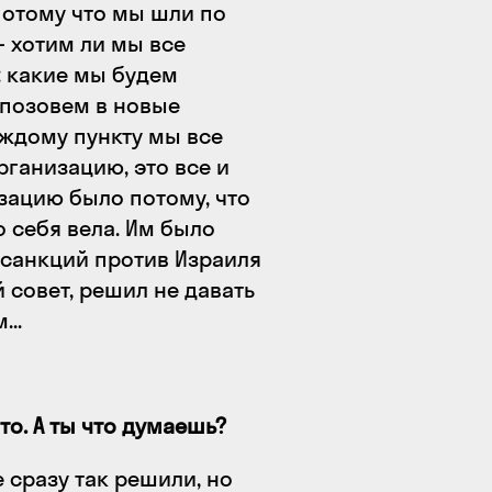
 потому что мы шли по
— хотим ли мы все
: какие мы будем
 позовем в новые
аждому пункту мы все
рганизацию, это все и
зацию было потому, что
 себя вела. Им было
 санкций против Израиля
й совет, решил не давать
..
о. А ты что думаешь?
е сразу так решили, но