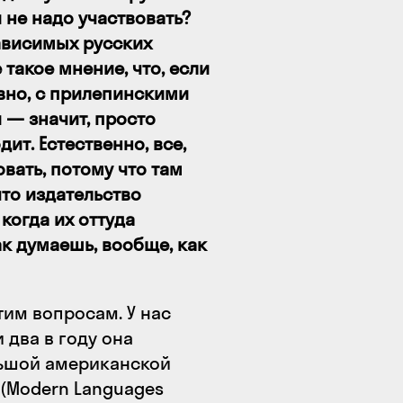
 не надо участвовать?
зависимых русских
 такое мнение, что, если
вно, с прилепинскими
 — значит, просто
дит. Естественно, все,
овать, потому что там
то издательство
 когда их оттуда
к думаешь, вообще, как
тим вопросам. У нас
 два в году она
льшой американской
(Modern Languages