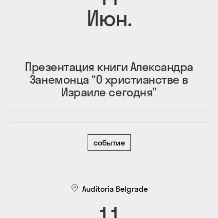
Июн.
Презентация книги Александра
Занемонца “О христианстве в
Израиле сегодня”
событие
Auditoria Belgrade
11