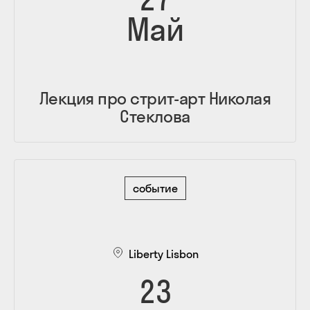
Май
Лекция про стрит-арт Николая
Стеклова
событие
Liberty Lisbon
23