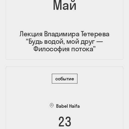
Май
Лекция Владимира Тетерева
“Будь водой, мой друг —
Философия потока”
событие
Babel Haifa
23