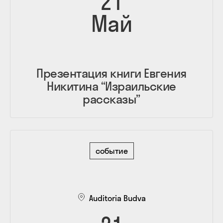
21
Май
Презентация книги Евгения
Никитина “Израильские
рассказы”
событие
Auditoria Budva