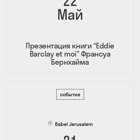
22
Май
Презентация книги “Eddie
Barclay et moi” Франсуа
Бернхайма
событие
Babel Jerusalem