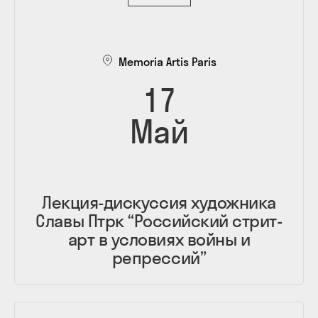
Memoria Artis Paris
17
Май
Лекция-дискуссия художника
Славы Птрк “Российский стрит-
арт в условиях войны и
репрессий”