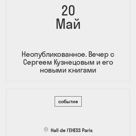
20
Май
Неопубликованное. Вечер с
Сергеем Кузнецовым и его
новыми книгами
событие
Hall de l’EHESS Paris