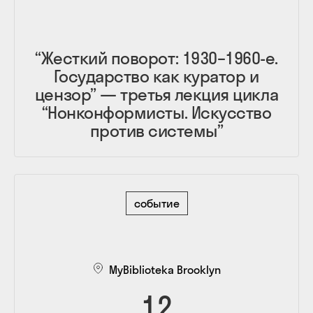
“Жесткий поворот: 1930–1960-е.
Государство как куратор и
цензор” — третья лекция цикла
“Нонконформисты. Искусство
против системы”
событие
MyBiblioteka Brooklyn
12