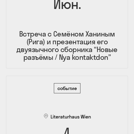
Июн.
Встреча с Семёном Ханиным
(Рига) и презентация его
двуязычного сборника “Новые
разъёмы / Nya kontaktdon”
событие
Literaturhaus Wien
4