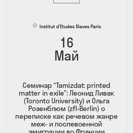
Institut d’Etudes Slaves Paris
16
Май
Семинар “Tamizdat: printed
matter in exile”: Леонид Ливак
(Toronto University) и Ольга
Розенблюм (zfl-Berlin) о
переписке как речевом жанре
меж- и послевоенной
эмиграции во Франции