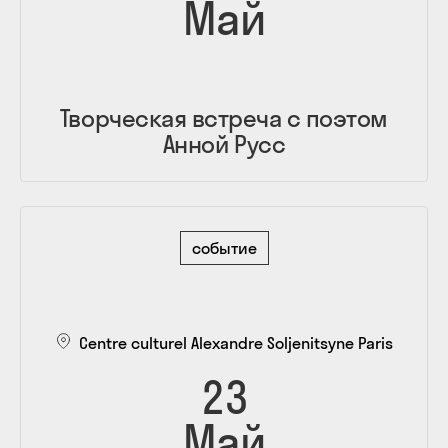
Май
Творческая встреча с поэтом
Анной Русс
событие
Centre culturel Alexandre Soljenitsyne Paris
23
Май