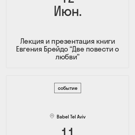
Июн.
Лекция и презентация книги
Евгения Брейдо “Две повести о
любви”
событие
Babel Tel Aviv
11