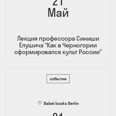
21
Май
Лекция профессора Синиши
Елушича “Как в Черногории
сформировался культ России”
событие
Babel books Berlin