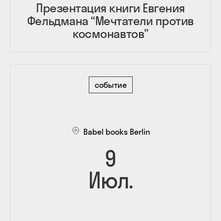
Презентация книги Евгения
Фельдмана “Мечтатели против
космонавтов”
событие
Babel books Berlin
9
Июл.