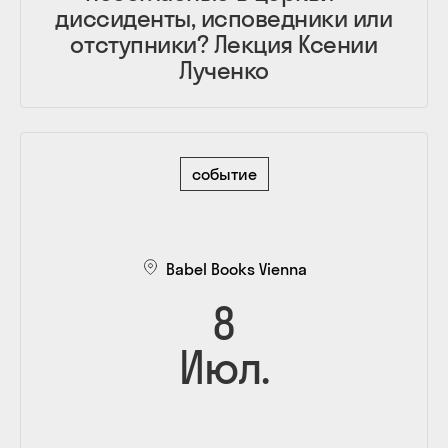
диссиденты, исповедники или
отступники? Лекция Ксении
Лученко
событие
Babel Books Vienna
8
Июл.