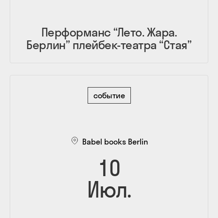
Перформанс “Лето. Жара.
Берлин” плейбек-театра “Стая”
событие
Babel books Berlin
10
Июл.