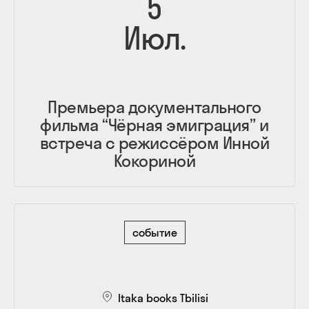
5
Июл.
Премьера документального
фильма “Чёрная эмиграция” и
встреча с режиссёром Инной
Кокориной
событие
Itaka books Tbilisi