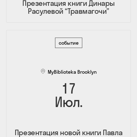
Презентация книги Динары
Расулевой “Травмагочи”
событие
MyBiblioteka Brooklyn
17
Июл.
Презентация новой книги Павла