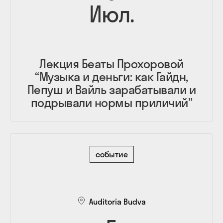
Июл.
Лекция Беаты Прохоровой
“Музыка и деньги: как Гайдн,
Пепуш и Вайль зарабатывали и
подрывали нормы приличий”
событие
Auditoria Budva