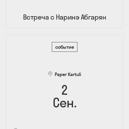
Встреча с Наринэ Абгарян
событие
Paper Kartuli
2
Сен.