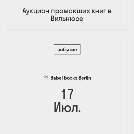
Аукцион промокших книг в
Вильнюсе
событие
Babel books Berlin
17
Июл.