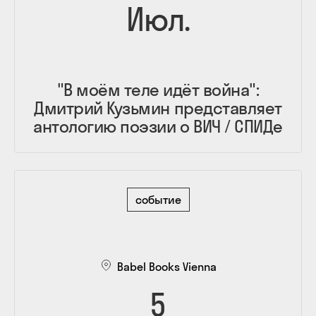
Июл.
"В моём теле идёт война":
Дмитрий Кузьмин представляет
антологию поэзии о ВИЧ / СПИДе
событие
Babel Books Vienna
5