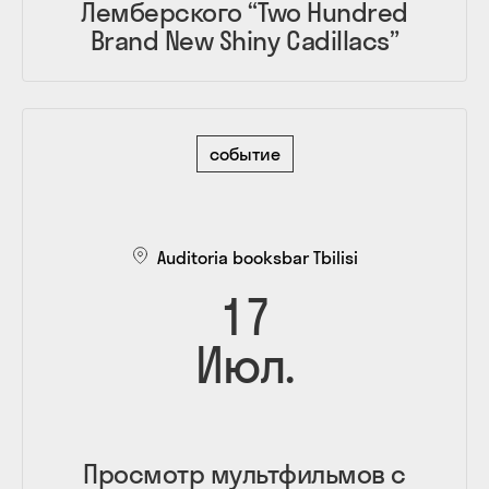
Лемберского “Two Hundred
Brand New Shiny Cadillacs”
событие
Auditoria booksbar Tbilisi
17
Июл.
Просмотр мультфильмов с