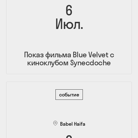
6
Июл.
Показ фильма Blue Velvet с
киноклубом Synecdoche
событие
Babel Haifa