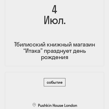
4
Июл.
Тбилисский книжный магазин
“Итака” празднует день
рождения
событие
Pushkin House London