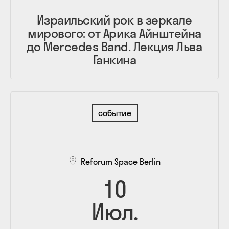
Израильский рок в зеркале
мирового: от Арика Айнштейна
до Mercedes Band. Лекция Льва
Ганкина
событие
Reforum Space Berlin
10
Июл.