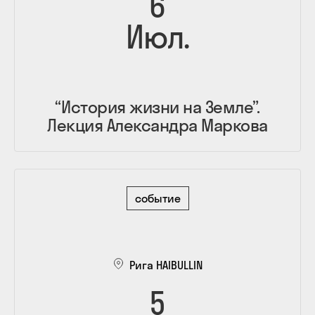
6
Июл.
“История жизни на Земле”.
Лекция Александра Маркова
событие
Рига HAIBULLIN
5