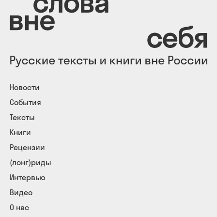
Новости
События
Тексты
Книги
Рецензии
(лонг)риды
Интервью
Видео
О нас