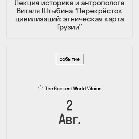
Лекция историка и антрополога
Виталя Штыбина “Перекрёсток
цивилизаций: этническая карта
Грузии”
событие
The.Bookest.World Vilnius
2
Авг.