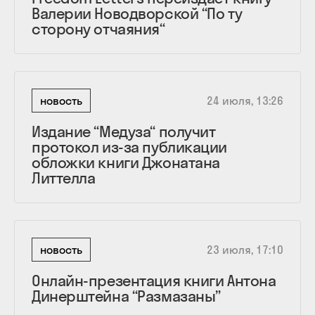
Валерии Новодворской “По ту
сторону отчаяния“
новость
24 июля, 13:26
Издание “Медуза“ получит
протокол из-за публикации
обложки книги Джонатана
Литтелла
новость
23 июля, 17:10
Онлайн-презентация книги Антона
Динерштейна “Размазаны”