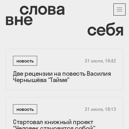
Перейти
к
основному
содержанию
новость
31 июля, 19:42
Две рецензии на повесть Василия
Чернышёва “Тайме”
новость
31 июля, 18:13
Стартовал книжный проект
“Человек становится собой”