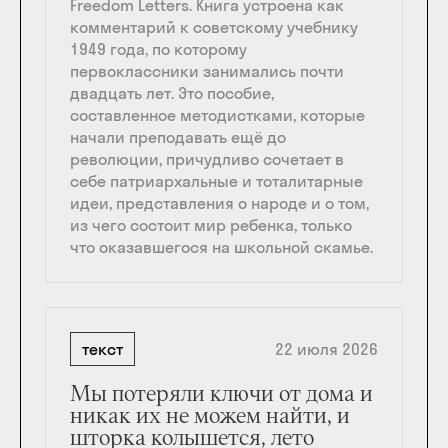
Freedom Letters. Книга устроена как
комментарий к советскому учебнику
1949 года, по которому
первоклассники занимались почти
двадцать лет. Это пособие,
составленное методистками, которые
начали преподавать ещё до
революции, причудливо сочетает в
себе патриархальные и тоталитарные
идеи, представления о народе и о том,
из чего состоит мир ребенка, только
что оказавшегося на школьной скамье.
текст
22 июля 2026
Мы потеряли ключи от дома и
никак их не можем найти, и
шторка колышется, лето