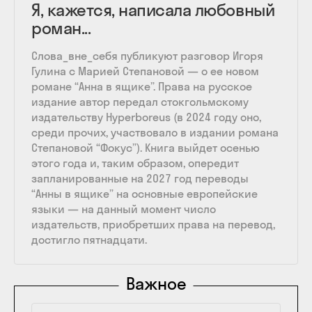
Я, кажется, написала любовный
роман...
Слова_вне_себя публикуют разговор Игоря
Гулина с Марией Степановой — о ее новом
романе “Анна в ящике”. Права на русское
издание автор передал стокгольмскому
издательству Hyperboreus (в 2024 году оно,
среди прочих, участвовало в издании романа
Степановой “Фокус”). Книга выйдет осенью
этого года и, таким образом, опередит
запланированные на 2027 год переводы
“Анны в ящике” на основные европейские
языки — на данный момент число
издательств, приобретших права на перевод,
достигло пятнадцати.