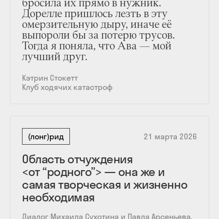
бросила их прямо в нужник.
Дорелле пришлось лезть в эту
омерзительную дыру, иначе её
выпороли бы за потерю трусов.
Тогда я поняла, что Ава — мой
лучший друг.
Кэтрин Стокетт
Клуб ходячих катастроф
(лонг)рид
21 марта 2026
Область отчуждения
<от “родного”> — она же и
самая творческая и жизненно
необходимая
Диалог Михаила Сухотина и Павла Арсеньева,