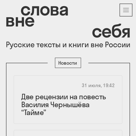
Перейти
к
основному
содержанию
Новости
31 июля, 19:42
Две рецензии на повесть
Василия Чернышёва
“Тайме”