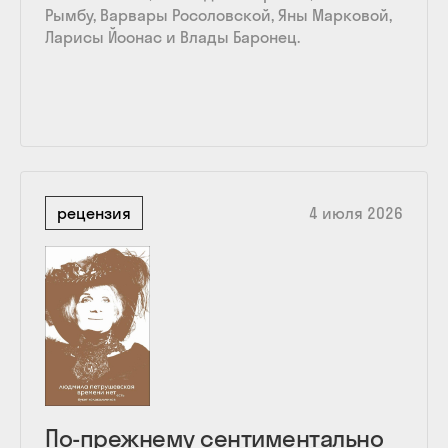
Рымбу, Варвары Росоловской, Яны Марковой,
Ларисы Йоонас и Влады Баронец.
рецензия
4 июля 2026
По-прежнему сентиментально