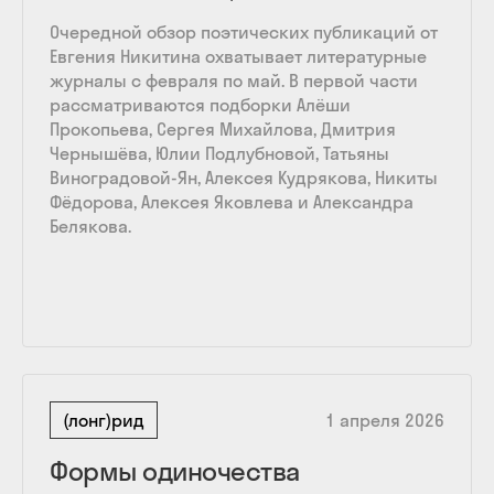
Очередной обзор поэтических публикаций от
Евгения Никитина охватывает литературные
журналы с февраля по май. В первой части
рассматриваются подборки Алёши
Прокопьева, Сергея Михайлова, Дмитрия
Чернышёва, Юлии Подлубновой, Татьяны
Виноградовой-Ян, Алексея Кудрякова, Никиты
Фёдорова, Алексея Яковлева и Александра
Белякова.
(лонг)рид
1 апреля 2026
Формы одиночества