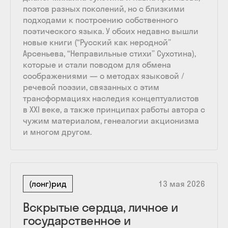
поэтов разных поколений, но с близкими
подходами к построению собственного
поэтического языка. У обоих недавно вышли
новые книги (“Русский как неродной”
Арсеньева, “Неправильные стихи” Сухотина),
которые и стали поводом для обмена
соображениями — о методах языковой /
речевой поэзии, связанных с этим
трансформациях наследия концептуалистов
в ХХI веке, а также принципах работы автора с
чужим материалом, генеалогии акционизма
и многом другом.
(лонг)рид
13 мая 2026
Вскрытые сердца, личное и
государственное и