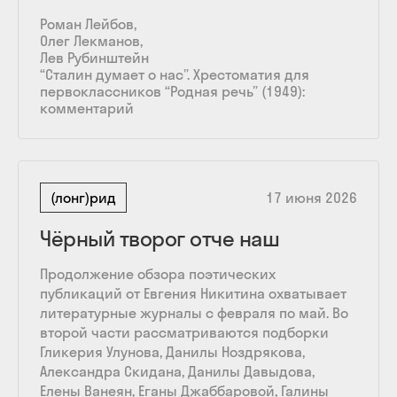
Роман Лейбов
Олег Лекманов
Лев Рубинштейн
“Сталин думает о нас”. Хрестоматия для
первоклассников “Родная речь” (1949):
комментарий
(лонг)рид
17 июня 2026
Чёрный творог отче наш
Продолжение обзора поэтических
публикаций от Евгения Никитина охватывает
литературные журналы с февраля по май. Во
второй части рассматриваются подборки
Гликерия Улунова, Данилы Ноздрякова,
Александра Скидана, Данилы Давыдова,
Елены Ванеян, Еганы Джаббаровой, Галины