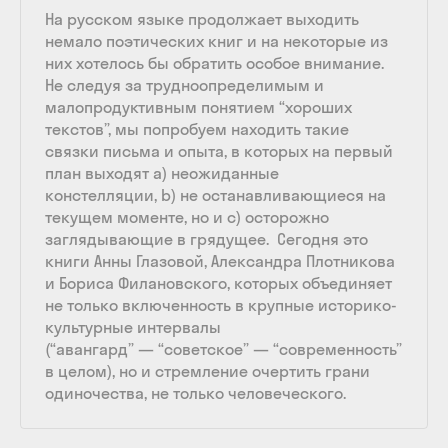
На русском языке продолжает выходить
немало поэтических книг и на некоторые из
них хотелось бы обратить особое внимание.
Не следуя за трудноопределимым и
малопродуктивным понятием “хороших
текстов”, мы попробуем находить такие
связки письма и опыта, в которых на первый
план выходят a) неожиданные
констелляции, b) не останавливающиеся на
текущем моменте, но и c) осторожно
заглядывающие в грядущее. Сегодня это
книги Анны Глазовой, Александра Плотникова
и Бориса Филановского, которых объединяет
не только включенность в крупные историко-
культурные интервалы
(“авангард” — “советское” — “современность”
в целом), но и стремление очертить грани
одиночества, не только человеческого.