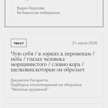
Вадик Королёв
На Камском побережье
текст
21 июля 2026
Чую себя // в зорких к переменам //
неба // глазах человека
морщинистого // словно кора //
шелковиц которые он обрезает
Джузеппе Унгаретти
Подборка стихотворений из сборника
"Веселье крушений"