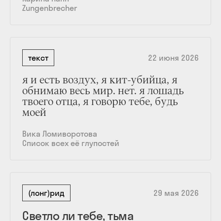
Zungenbrecher
текст
22 июня 2026
я и есть воздух, я кит-убийца, я
обнимаю весь мир. нет. я лошадь
твоего отца, я говорю тебе, будь
моей
Вика Ломиворотова
Список всех её глупостей
(лонг)рид
29 мая 2026
Светло ли тебе, тьма