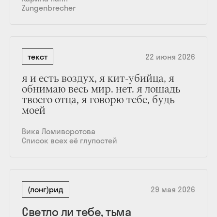
Zungenbrecher
текст
22 июня 2026
я и есть воздух, я кит-убийца, я
обнимаю весь мир. нет. я лошадь
твоего отца, я говорю тебе, будь
моей
Вика Ломиворотова
Список всех её глупостей
(лонг)рид
29 мая 2026
Светло ли тебе, тьма