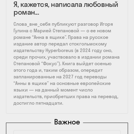
Я, кажется, написала любовный
роман...
Слова_вне_себя публикуют разговор Игоря
Гулина с Марией Степановой — о ее новом
романе “Анна в ящике”. Права на русское
издание автор передал стокгольмскому
издательству Hyperboreus (в 2024 году оно,
среди прочих, участвовало в издании романа
Степановой “Фокус”). Книга выйдет осенью
этого года и, таким образом, опередит
запланированные на 2027 год переводы
“Анны в ящике” на основные европейские
языки — на данный момент число
издательств, приобретших права на перевод,
достигло пятнадцати.